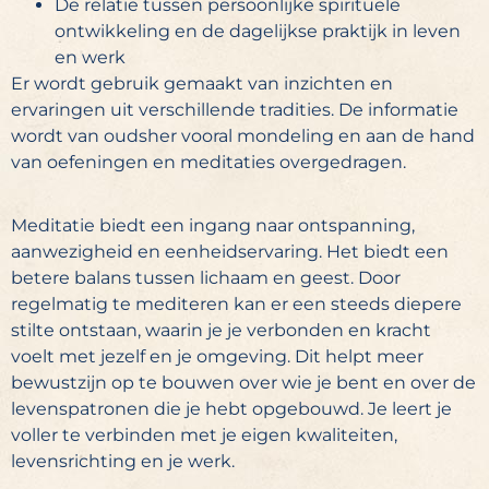
De relatie tussen persoonlijke spirituele
ontwikkeling en de dagelijkse praktijk in leven
en werk
Er wordt gebruik gemaakt van inzichten en
ervaringen uit verschillende tradities. De informatie
wordt van oudsher vooral mondeling en aan de hand
van oefeningen en meditaties overgedragen.
Meditatie biedt een ingang naar ontspanning,
aanwezigheid en eenheidservaring. Het biedt een
betere balans tussen lichaam en geest. Door
regelmatig te mediteren kan er een steeds diepere
stilte ontstaan, waarin je je verbonden en kracht
voelt met jezelf en je omgeving. Dit helpt meer
bewustzijn op te bouwen over wie je bent en over de
levenspatronen die je hebt opgebouwd. Je leert je
voller te verbinden met je eigen kwaliteiten,
levensrichting en je werk.