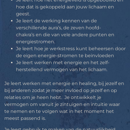
hoe dat is gekoppeld aan jouw lichaam en
geest.
Je leert de werking kennen van de
verschillende aura’s, de zeven hoofd-
chakra’s en die van vele andere punten en
energiestromen.
Je leert hoe je werkstress kunt beheersen door
de eigen energie-stromen te beïnvloeden
Je leert werken met energie en het zelf-
herstellend vermogen van het lichaam.
Je leert werken met energie en healing, bij jezelf en
bij anderen zodat je meer invloed op jezelf en op
relaties om je heen hebt. Je ontwikkelt je
vermogen om vanuit je zintuigen en intuïtie waar
te nemen en te volgen wat in het moment het
meest passend is.
Je leert gebruik te maken van de natuurlijkheid