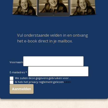
Vul onderstaande velden in en ontvang
het e-book direct in je mailbox.
Voornaam
E-mailadres
We zullen deze gegevens gebruiken voor...
Ik heb het privacy reglement gelezen
Lees
Aanmelden