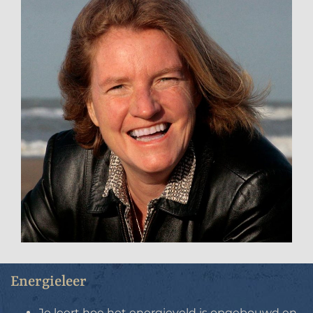
Energieleer
Je leert hoe het energieveld is opgebouwd en